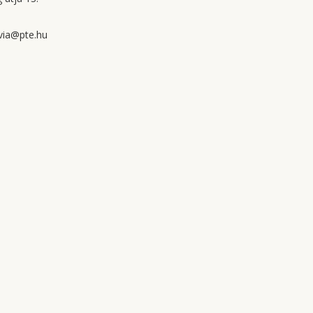
via@pte.hu