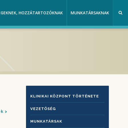
EGEKNEK, HOZZÁTARTOZÓKNAK
MUNKATÁRSAKNAK
KLINIKAI
KLINIKAI KÖZPONT TÖRTÉNETE
KÖZPONTRÓL
VEZETŐSÉG
ek
MUNKATÁRSAK