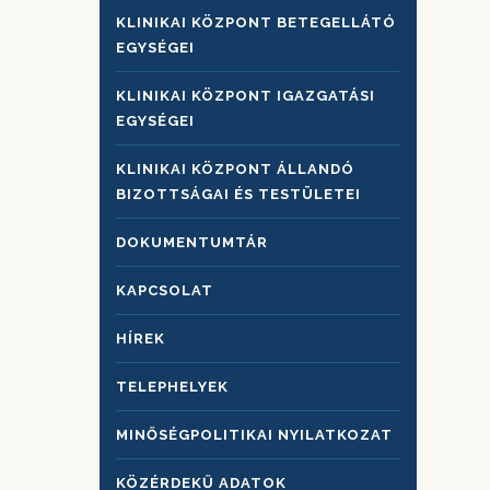
KLINIKAI KÖZPONT BETEGELLÁTÓ
EGYSÉGEI
KLINIKAI KÖZPONT IGAZGATÁSI
EGYSÉGEI
KLINIKAI KÖZPONT ÁLLANDÓ
BIZOTTSÁGAI ÉS TESTÜLETEI
DOKUMENTUMTÁR
KAPCSOLAT
HÍREK
TELEPHELYEK
MINŐSÉGPOLITIKAI NYILATKOZAT
KÖZÉRDEKŰ ADATOK