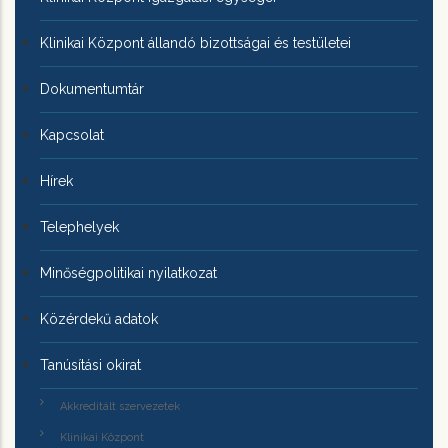
Klinikai Központ állandó bizottságai és testületei
Dokumentumtár
Kapcsolat
Hírek
Telephelyek
Minőségpolitikai nyilatkozat
Közérdekű adatok
Tanúsítási okirat
Akkreditált szervezetek
Klinikai Központ