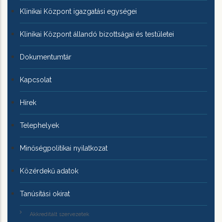
Klinikai Központ igazgatási egységei
Klinikai Központ állandó bizottságai és testületei
Dokumentumtár
Kapcsolat
Hírek
Telephelyek
Minőségpolitikai nyilatkozat
Közérdekű adatok
Tanúsítási okirat
Akkreditált szervezetek