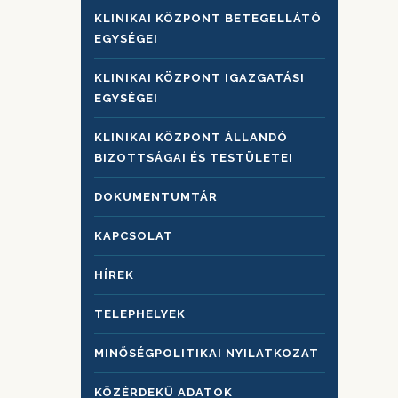
KLINIKAI KÖZPONT BETEGELLÁTÓ
EGYSÉGEI
KLINIKAI KÖZPONT IGAZGATÁSI
EGYSÉGEI
KLINIKAI KÖZPONT ÁLLANDÓ
BIZOTTSÁGAI ÉS TESTÜLETEI
DOKUMENTUMTÁR
KAPCSOLAT
HÍREK
TELEPHELYEK
MINŐSÉGPOLITIKAI NYILATKOZAT
KÖZÉRDEKŰ ADATOK