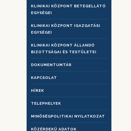
KLINIKAI KÖZPONT BETEGELLÁTÓ
EGYSÉGEI
KLINIKAI KÖZPONT IGAZGATÁSI
EGYSÉGEI
KLINIKAI KÖZPONT ÁLLANDÓ
BIZOTTSÁGAI ÉS TESTÜLETEI
DOKUMENTUMTÁR
KAPCSOLAT
HÍREK
TELEPHELYEK
MINŐSÉGPOLITIKAI NYILATKOZAT
KÖZÉRDEKŰ ADATOK