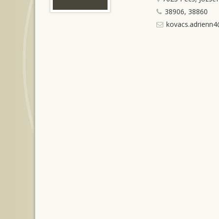
38906, 38860
kovacs.adrienn4