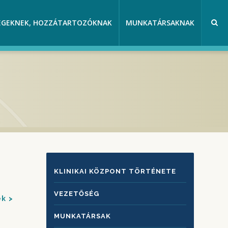
EGEKNEK, HOZZÁTARTOZÓKNAK
MUNKATÁRSAKNAK
KLINIKAI
KLINIKAI KÖZPONT TÖRTÉNETE
KÖZPONTRÓL
VEZETŐSÉG
ek
MUNKATÁRSAK