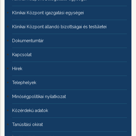
Klinikai Központ igazgatási egységei
Klinikai Központ állandó bizottságai és testületei
Dokumentumtár
Kapcsolat
Hírek
Telephelyek
Minőségpolitikai nyilatkozat
Közérdekű adatok
Tanúsítási okirat