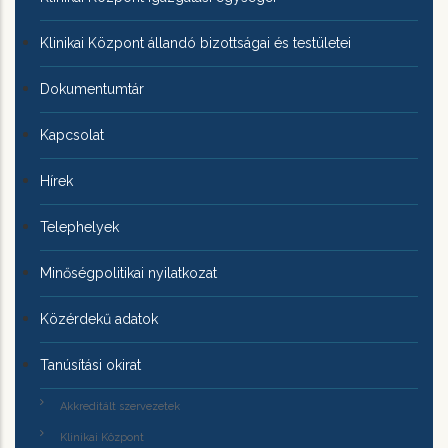
Klinikai Központ állandó bizottságai és testületei
Dokumentumtár
Kapcsolat
Hírek
Telephelyek
Minőségpolitikai nyilatkozat
Közérdekű adatok
Tanúsítási okirat
Akkreditált szervezetek
Klinikai Központ