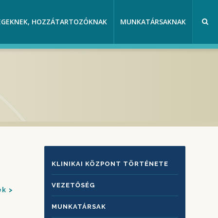
EGEKNEK, HOZZÁTARTOZÓKNAK
MUNKATÁRSAKNAK
KLINIKAI
KLINIKAI KÖZPONT TÖRTÉNETE
KÖZPONTRÓL
VEZETŐSÉG
ek
MUNKATÁRSAK