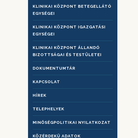
KLINIKAI KÖZPONT BETEGELLÁTÓ
EGYSÉGEI
KLINIKAI KÖZPONT IGAZGATÁSI
EGYSÉGEI
KLINIKAI KÖZPONT ÁLLANDÓ
BIZOTTSÁGAI ÉS TESTÜLETEI
DOKUMENTUMTÁR
KAPCSOLAT
HÍREK
TELEPHELYEK
MINŐSÉGPOLITIKAI NYILATKOZAT
KÖZÉRDEKŰ ADATOK