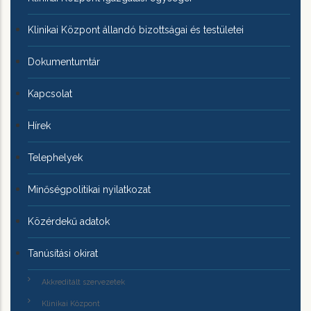
Klinikai Központ állandó bizottságai és testületei
Dokumentumtár
Kapcsolat
Hírek
Telephelyek
Minőségpolitikai nyilatkozat
Közérdekű adatok
Tanúsítási okirat
Akkreditált szervezetek
Klinikai Központ