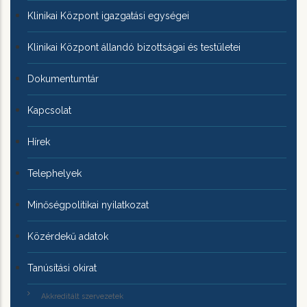
Klinikai Központ igazgatási egységei
Klinikai Központ állandó bizottságai és testületei
Dokumentumtár
Kapcsolat
Hírek
Telephelyek
Minőségpolitikai nyilatkozat
Közérdekű adatok
Tanúsítási okirat
Akkreditált szervezetek