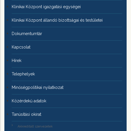
Klinikai Központ igazgatási egységei
Klinikai Központ állandó bizottságai és testületei
Dokumentumtár
Kapcsolat
Hírek
Telephelyek
Minőségpolitikai nyilatkozat
Közérdekű adatok
Tanúsítási okirat
Akkreditált szervezetek