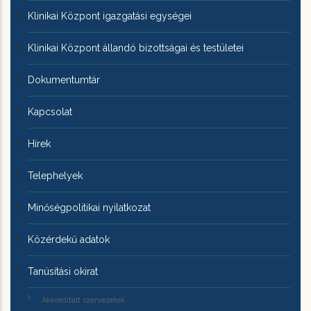
Klinikai Központ igazgatási egységei
Klinikai Központ állandó bizottságai és testületei
Dokumentumtár
Kapcsolat
Hírek
Telephelyek
Minőségpolitikai nyilatkozat
Közérdekű adatok
Tanúsítási okirat
Akkreditált szervezetek