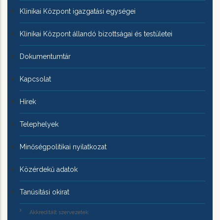
Klinikai Központ igazgatási egységei
Klinikai Központ állandó bizottságai és testületei
Dokumentumtár
Kapcsolat
Hírek
Telephelyek
Minőségpolitikai nyilatkozat
Közérdekű adatok
Tanúsítási okirat
Akkreditált szervezetek