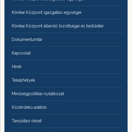
Klinikai Központ igazgatási egységei
Klinikai Központ állandó bizottságai és testületei
Dokumentumtár
Kapcsolat
Hírek
Telephelyek
Minőségpolitikai nyilatkozat
Közérdekű adatok
Tanúsítási okirat