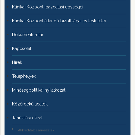
Klinikai Központ igazgatási egységei
Klinikai Központ állandó bizottságai és testületei
Dokumentumtár
Kapcsolat
Hírek
Telephelyek
Minőségpolitikai nyilatkozat
Közérdekű adatok
Tanúsítási okirat
Akkreditált szervezetek