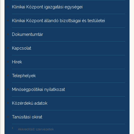
Klinikai Központ igazgatási egységei
Klinikai Központ állandó bizottságai és testületei
Dokumentumtár
Kapcsolat
Hírek
Telephelyek
Minőségpolitikai nyilatkozat
Közérdekű adatok
Tanúsítási okirat
Akkreditált szervezetek