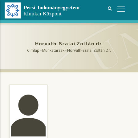
Ugrás
a
tartalomra
Horváth-Szalai Zoltán dr.
Címlap
-
Munkatársak
-
Horváth-Szalai Zoltán Dr.
Morzsa