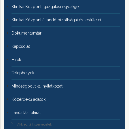
Klinikai Központ igazgatási egységei
Klinikai Központ állandó bizottságai és testületei
Dokumentumtár
Kapcsolat
Hírek
Telephelyek
Minőségpolitikai nyilatkozat
Közérdekű adatok
Tanúsítási okirat
Akkreditált szervezetek