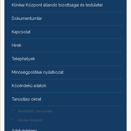
Klinikai Központ állandó bizottságai és testületei
Dokumentumtár
Kapcsolat
Hírek
Telephelyek
Minőségpolitikai nyilatkozat
Közérdekű adatok
Tanúsítási okirat
Akkreditált szervezetek
Klinikai Központ
Adatvédelem