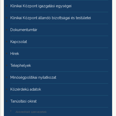
Klinikai Központ igazgatási egységei
Klinikai Központ állandó bizottságai és testületei
Dokumentumtár
Kapcsolat
Hírek
Telephelyek
Minőségpolitikai nyilatkozat
Közérdekű adatok
Tanúsítási okirat
Akkreditált szervezetek