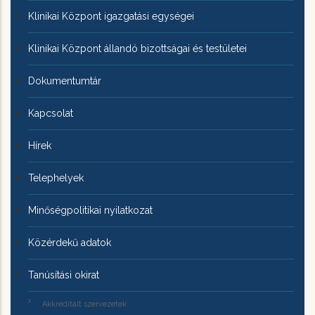
Klinikai Központ igazgatási egységei
Klinikai Központ állandó bizottságai és testületei
Dokumentumtár
Kapcsolat
Hírek
Telephelyek
Minőségpolitikai nyilatkozat
Közérdekű adatok
Tanúsítási okirat
Akkreditált szervezetek