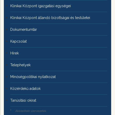
Klinikai Központ igazgatási egységei
Klinikai Központ állandó bizottságai és testületei
Dokumentumtár
Kapcsolat
Hírek
Telephelyek
Minőségpolitikai nyilatkozat
Közérdekű adatok
Tanúsítási okirat
Akkreditált szervezetek