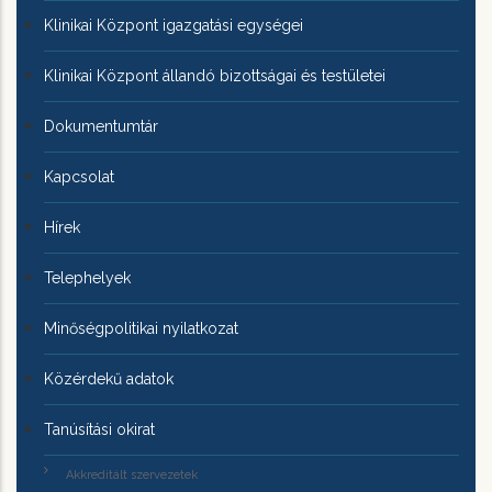
Klinikai Központ igazgatási egységei
Klinikai Központ állandó bizottságai és testületei
Dokumentumtár
Kapcsolat
Hírek
Telephelyek
Minőségpolitikai nyilatkozat
Közérdekű adatok
Tanúsítási okirat
Akkreditált szervezetek