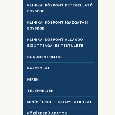
KLINIKAI KÖZPONT BETEGELLÁTÓ
EGYSÉGEI
KLINIKAI KÖZPONT IGAZGATÁSI
EGYSÉGEI
KLINIKAI KÖZPONT ÁLLANDÓ
BIZOTTSÁGAI ÉS TESTÜLETEI
DOKUMENTUMTÁR
KAPCSOLAT
HÍREK
TELEPHELYEK
MINŐSÉGPOLITIKAI NYILATKOZAT
KÖZÉRDEKŰ ADATOK