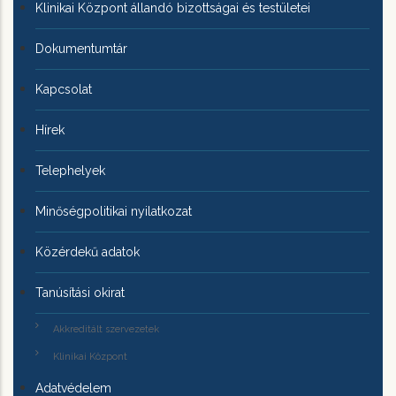
Klinikai Központ állandó bizottságai és testületei
Dokumentumtár
Kapcsolat
Hírek
Telephelyek
Minőségpolitikai nyilatkozat
Közérdekű adatok
Tanúsítási okirat
Akkreditált szervezetek
Klinikai Központ
Adatvédelem