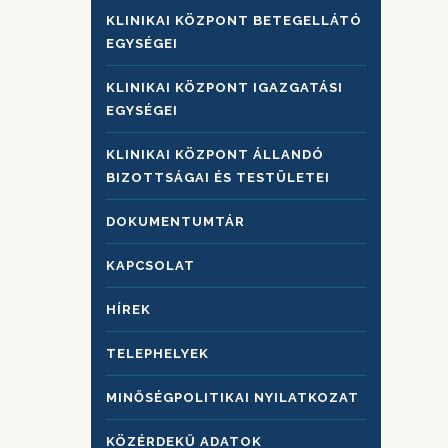
KLINIKAI KÖZPONT BETEGELLÁTÓ
EGYSÉGEI
KLINIKAI KÖZPONT IGAZGATÁSI
EGYSÉGEI
KLINIKAI KÖZPONT ÁLLANDÓ
BIZOTTSÁGAI ÉS TESTÜLETEI
DOKUMENTUMTÁR
KAPCSOLAT
HÍREK
TELEPHELYEK
MINŐSÉGPOLITIKAI NYILATKOZAT
KÖZÉRDEKŰ ADATOK