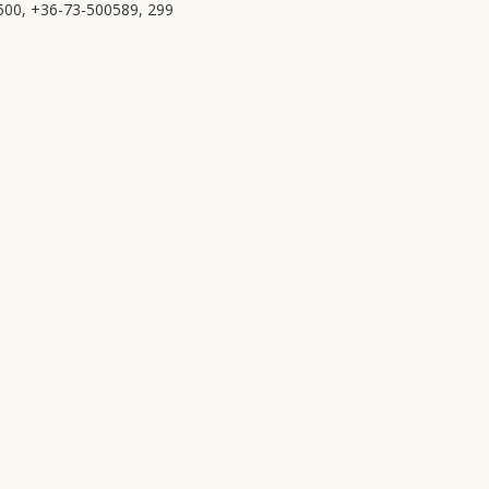
00, +36-73-500589, 299