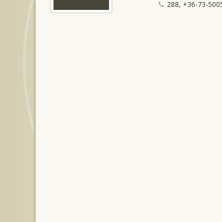
288, +36-73-5005