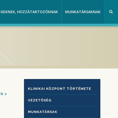
EGEKNEK, HOZZÁTARTOZÓKNAK
MUNKATÁRSAKNAK
KLINIKAI
KLINIKAI KÖZPONT TÖRTÉNETE
ek
KÖZPONTRÓL
VEZETŐSÉG
MUNKATÁRSAK