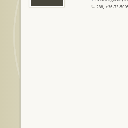
288, +36-73-5005