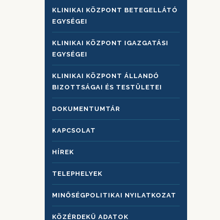
KLINIKAI KÖZPONT BETEGELLÁTÓ
EGYSÉGEI
KLINIKAI KÖZPONT IGAZGATÁSI
EGYSÉGEI
KLINIKAI KÖZPONT ÁLLANDÓ
BIZOTTSÁGAI ÉS TESTÜLETEI
DOKUMENTUMTÁR
KAPCSOLAT
HÍREK
TELEPHELYEK
MINŐSÉGPOLITIKAI NYILATKOZAT
KÖZÉRDEKŰ ADATOK