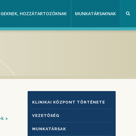
EGEKNEK, HOZZÁTARTOZÓKNAK
MUNKATÁRSAKNAK
KLINIKAI
KLINIKAI KÖZPONT TÖRTÉNETE
KÖZPONTRÓL
VEZETŐSÉG
ek
MUNKATÁRSAK