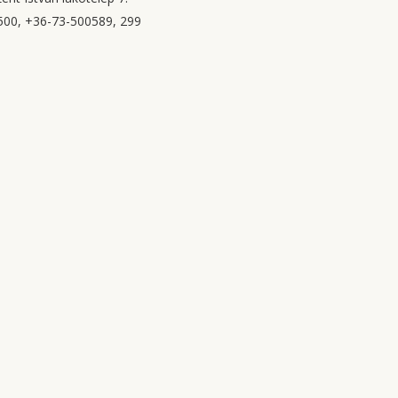
00, +36-73-500589, 299