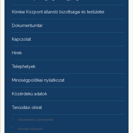
Klinikai Központ állandó bizottságai és testületei
Dokumentumtár
Kapcsolat
Hírek
Telephelyek
Minőségpolitikai nyilatkozat
Közérdekű adatok
Tanúsítási okirat
Akkreditált szervezetek
Klinikai Központ