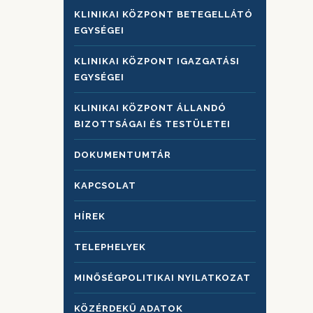
KLINIKAI KÖZPONT BETEGELLÁTÓ
EGYSÉGEI
KLINIKAI KÖZPONT IGAZGATÁSI
EGYSÉGEI
KLINIKAI KÖZPONT ÁLLANDÓ
BIZOTTSÁGAI ÉS TESTÜLETEI
DOKUMENTUMTÁR
KAPCSOLAT
HÍREK
TELEPHELYEK
MINŐSÉGPOLITIKAI NYILATKOZAT
KÖZÉRDEKŰ ADATOK