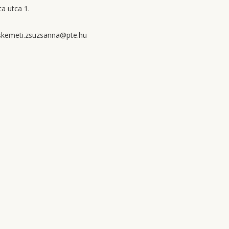
a utca 1.
kemeti.zsuzsanna@pte.hu