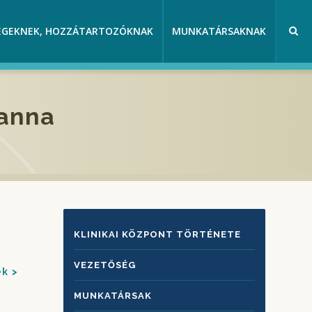
EGEKNEK, HOZZÁTARTOZÓKNAK
MUNKATÁRSAKNAK
anna
KLINIKAI
KLINIKAI KÖZPONT TÖRTÉNETE
KÖZPONTRÓL
VEZETŐSÉG
ek
MUNKATÁRSAK