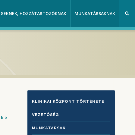
EGEKNEK, HOZZÁTARTOZÓKNAK
MUNKATÁRSAKNAK
KLINIKAI
KLINIKAI KÖZPONT TÖRTÉNETE
KÖZPONTRÓL
VEZETŐSÉG
ek
MUNKATÁRSAK