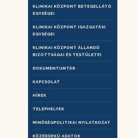
KLINIKAI KÖZPONT BETEGELLÁTÓ
EGYSÉGEI
KLINIKAI KÖZPONT IGAZGATÁSI
EGYSÉGEI
KLINIKAI KÖZPONT ÁLLANDÓ
BIZOTTSÁGAI ÉS TESTÜLETEI
DOKUMENTUMTÁR
KAPCSOLAT
HÍREK
TELEPHELYEK
MINŐSÉGPOLITIKAI NYILATKOZAT
KÖZÉRDEKŰ ADATOK