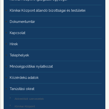
Klinikai Központ állandó bizottságai és testületei
Dokumentumtár
Kapcsolat
Hírek
Telephelyek
Minőségpolitikai nyilatkozat
Közérdekű adatok
Tanúsítási okirat
Akkreditált szervezetek
Klinikai Központ