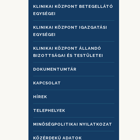
KLINIKAI KÖZPONT BETEGELLÁTÓ
EGYSÉGEI
KLINIKAI KÖZPONT IGAZGATÁSI
EGYSÉGEI
KLINIKAI KÖZPONT ÁLLANDÓ
BIZOTTSÁGAI ÉS TESTÜLETEI
DOKUMENTUMTÁR
KAPCSOLAT
HÍREK
TELEPHELYEK
MINŐSÉGPOLITIKAI NYILATKOZAT
KÖZÉRDEKŰ ADATOK