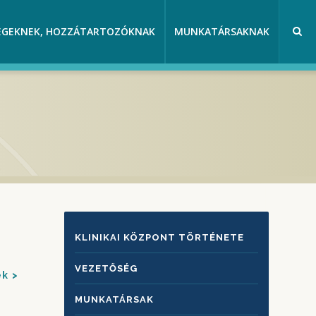
EGEKNEK, HOZZÁTARTOZÓKNAK
MUNKATÁRSAKNAK
KLINIKAI
KLINIKAI KÖZPONT TÖRTÉNETE
KÖZPONTRÓL
VEZETŐSÉG
ek
MUNKATÁRSAK