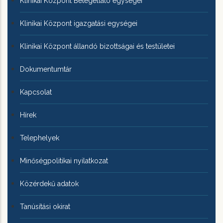
Klinikai Központ Betegellátó egységei
Klinikai Központ igazgatási egységei
Klinikai Központ állandó bizottságai és testületei
Dokumentumtár
Kapcsolat
Hírek
Telephelyek
Minőségpolitikai nyilatkozat
Közérdekű adatok
Tanúsítási okirat