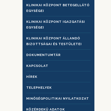
KLINIKAI KÖZPONT BETEGELLÁTÓ
EGYSÉGEI
KLINIKAI KÖZPONT IGAZGATÁSI
EGYSÉGEI
KLINIKAI KÖZPONT ÁLLANDÓ
BIZOTTSÁGAI ÉS TESTÜLETEI
DOKUMENTUMTÁR
KAPCSOLAT
HÍREK
TELEPHELYEK
MINŐSÉGPOLITIKAI NYILATKOZAT
KÖZÉRDEKŰ ADATOK