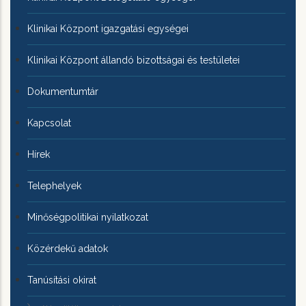
Klinikai Központ igazgatási egységei
Klinikai Központ állandó bizottságai és testületei
Dokumentumtár
Kapcsolat
Hírek
Telephelyek
Minőségpolitikai nyilatkozat
Közérdekű adatok
Tanúsítási okirat