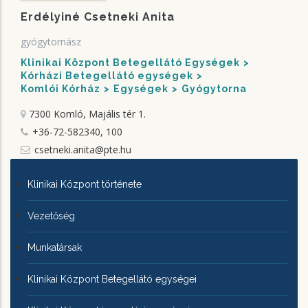
Erdélyiné Csetneki Anita
gyógytornász
Klinikai Központ Betegellátó Egységek
Kórházi Betegellátó egységek
Komlói Kórház
Egységek
Gyógytorna
7300 Komló, Majális tér 1.
+36-72-582340, 100
csetneki.anita@pte.hu
KLINIKAI
Klinikai Központ története
KÖZPONTRÓL
Vezetőség
Munkatársak
Klinikai Központ Betegellátó egységei