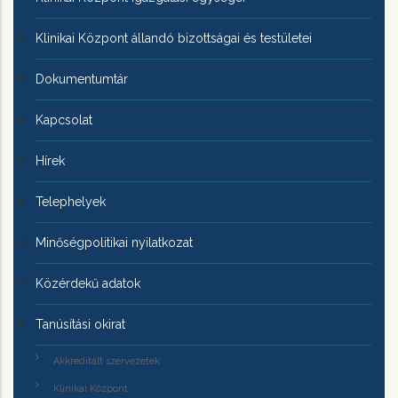
Klinikai Központ állandó bizottságai és testületei
Dokumentumtár
Kapcsolat
Hírek
Telephelyek
Minőségpolitikai nyilatkozat
Közérdekű adatok
Tanúsítási okirat
Akkreditált szervezetek
Klinikai Központ