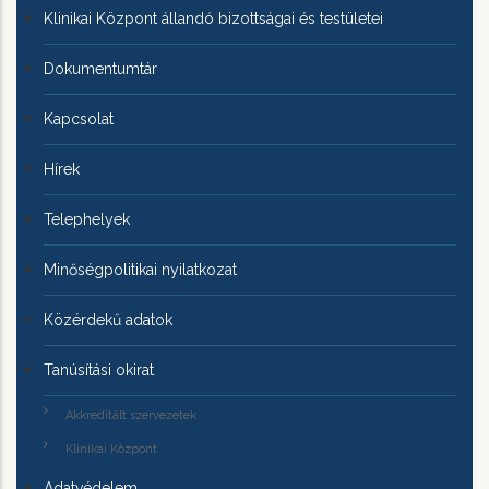
Klinikai Központ állandó bizottságai és testületei
Dokumentumtár
Kapcsolat
Hírek
Telephelyek
Minőségpolitikai nyilatkozat
Közérdekű adatok
Tanúsítási okirat
Akkreditált szervezetek
Klinikai Központ
Adatvédelem