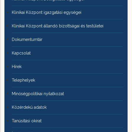
Klinikai Központ igazgatási egységei
Klinikai Központ állandó bizottságai és testületei
Dokumentumtár
Kapcsolat
Hírek
Telephelyek
Minőségpolitikai nyilatkozat
Közérdekű adatok
Tanúsítási okirat