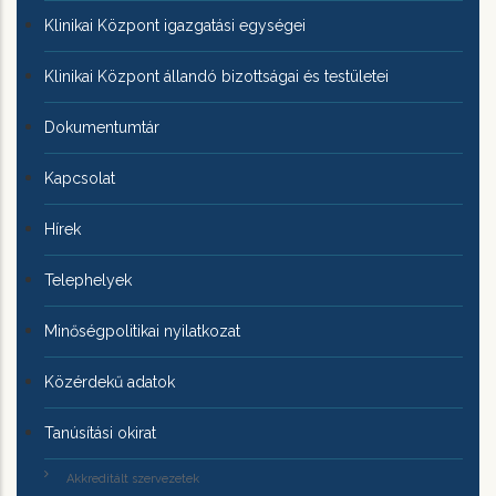
Klinikai Központ igazgatási egységei
Klinikai Központ állandó bizottságai és testületei
Dokumentumtár
Kapcsolat
Hírek
Telephelyek
Minőségpolitikai nyilatkozat
Közérdekű adatok
Tanúsítási okirat
Akkreditált szervezetek