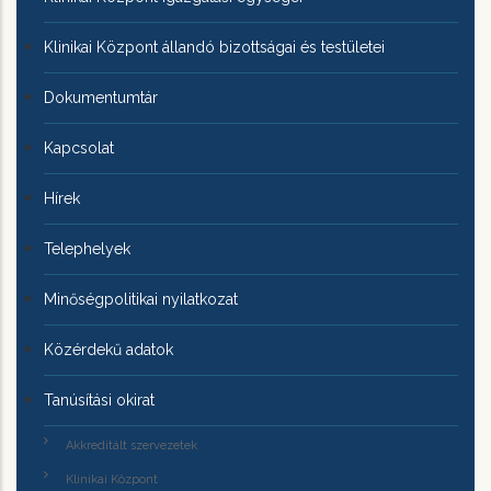
Klinikai Központ állandó bizottságai és testületei
Dokumentumtár
Kapcsolat
Hírek
Telephelyek
Minőségpolitikai nyilatkozat
Közérdekű adatok
Tanúsítási okirat
Akkreditált szervezetek
Klinikai Központ