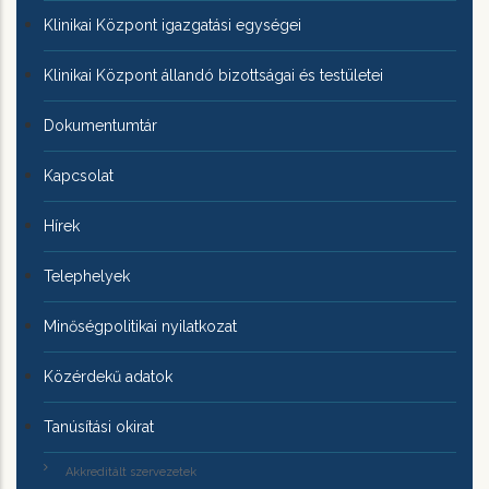
Klinikai Központ igazgatási egységei
Klinikai Központ állandó bizottságai és testületei
Dokumentumtár
Kapcsolat
Hírek
Telephelyek
Minőségpolitikai nyilatkozat
Közérdekű adatok
Tanúsítási okirat
Akkreditált szervezetek