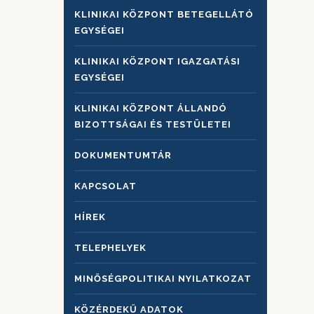
KLINIKAI KÖZPONT BETEGELLÁTÓ
EGYSÉGEI
KLINIKAI KÖZPONT IGAZGATÁSI
EGYSÉGEI
KLINIKAI KÖZPONT ÁLLANDÓ
BIZOTTSÁGAI ÉS TESTÜLETEI
DOKUMENTUMTÁR
KAPCSOLAT
HÍREK
TELEPHELYEK
MINŐSÉGPOLITIKAI NYILATKOZAT
KÖZÉRDEKŰ ADATOK