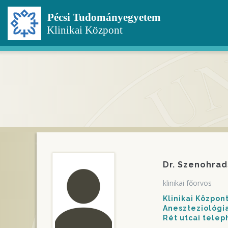
Ugrás
a
tartalomra
Dr. Szenohrad
klinikai főorvos
Klinikai Közpo
Aneszteziológia
Rét utcai telep