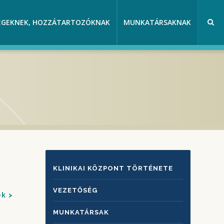
EGEKNEK, HOZZÁTARTOZÓKNAK
MUNKATÁRSAKNAK
KLINIKAI
KLINIKAI KÖZPONT TÖRTÉNETE
KÖZPONTRÓL
VEZETŐSÉG
ek
MUNKATÁRSAK