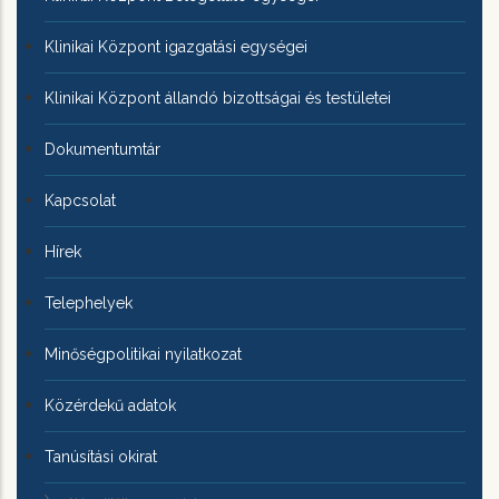
Klinikai Központ igazgatási egységei
Klinikai Központ állandó bizottságai és testületei
Dokumentumtár
Kapcsolat
Hírek
Telephelyek
Minőségpolitikai nyilatkozat
Közérdekű adatok
Tanúsítási okirat