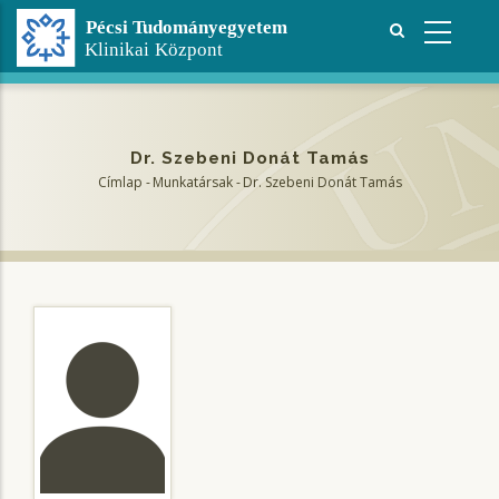
Ugrás
a
tartalomra
Dr. Szebeni Donát Tamás
Címlap
-
Munkatársak
-
Dr. Szebeni Donát Tamás
Morzsa