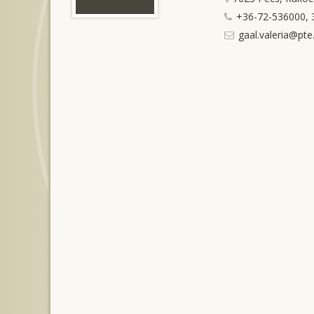
+36-72-536000, 
gaal.valeria@pte