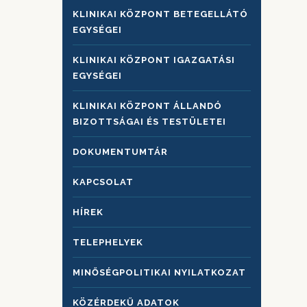
KLINIKAI KÖZPONT BETEGELLÁTÓ
EGYSÉGEI
KLINIKAI KÖZPONT IGAZGATÁSI
EGYSÉGEI
KLINIKAI KÖZPONT ÁLLANDÓ
BIZOTTSÁGAI ÉS TESTÜLETEI
DOKUMENTUMTÁR
KAPCSOLAT
HÍREK
TELEPHELYEK
MINŐSÉGPOLITIKAI NYILATKOZAT
KÖZÉRDEKŰ ADATOK