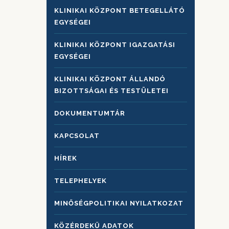
KLINIKAI KÖZPONT BETEGELLÁTÓ
EGYSÉGEI
KLINIKAI KÖZPONT IGAZGATÁSI
EGYSÉGEI
KLINIKAI KÖZPONT ÁLLANDÓ
BIZOTTSÁGAI ÉS TESTÜLETEI
DOKUMENTUMTÁR
KAPCSOLAT
HÍREK
TELEPHELYEK
MINŐSÉGPOLITIKAI NYILATKOZAT
KÖZÉRDEKŰ ADATOK