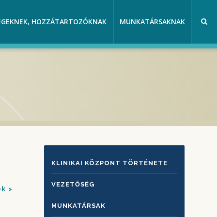
EGEKNEK, HOZZÁTARTOZÓKNAK
MUNKATÁRSAKNAK
KLINIKAI
KLINIKAI KÖZPONT TÖRTÉNETE
KÖZPONTRÓL
VEZETŐSÉG
ek
MUNKATÁRSAK