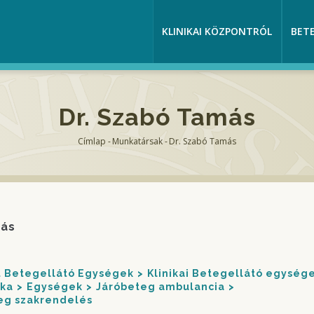
KLINIKAI KÖZPONTRÓL
BET
Dr. Szabó Tamás
Címlap
-
Munkatársak
-
Dr. Szabó Tamás
Morzsa
más
nt Betegellátó Egységek
Klinikai Betegellátó egység
ika
Egységek
Járóbeteg ambulancia
teg szakrendelés