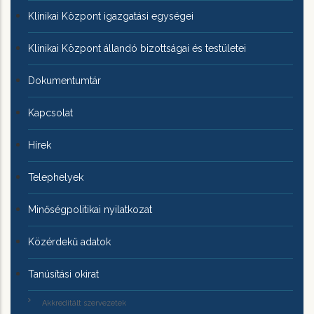
Klinikai Központ igazgatási egységei
Klinikai Központ állandó bizottságai és testületei
Dokumentumtár
Kapcsolat
Hírek
Telephelyek
Minőségpolitikai nyilatkozat
Közérdekű adatok
Tanúsítási okirat
Akkreditált szervezetek