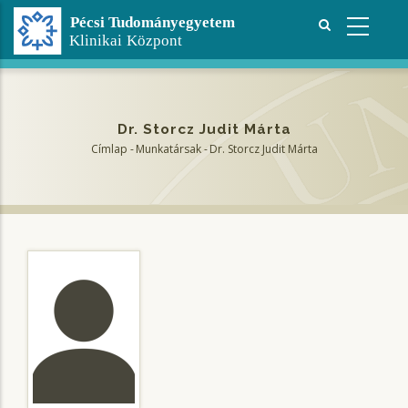
Ugrás
a
tartalomra
Dr. Storcz Judit Márta
Címlap
-
Munkatársak
-
Dr. Storcz Judit Márta
Morzsa