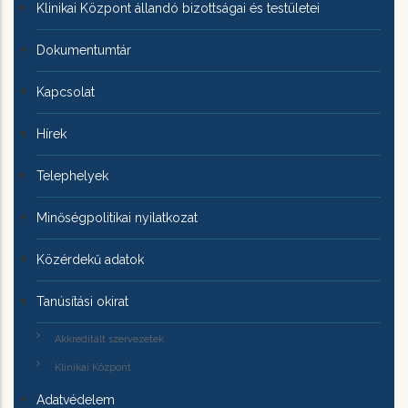
Klinikai Központ állandó bizottságai és testületei
Dokumentumtár
Kapcsolat
Hírek
Telephelyek
Minőségpolitikai nyilatkozat
Közérdekű adatok
Tanúsítási okirat
Akkreditált szervezetek
Klinikai Központ
Adatvédelem