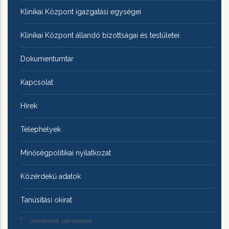
Klinikai Központ igazgatási egységei
Klinikai Központ állandó bizottságai és testületei
Dokumentumtár
Kapcsolat
Hírek
Telephelyek
Minőségpolitikai nyilatkozat
Közérdekű adatok
Tanúsítási okirat
Akkreditált szervezetek