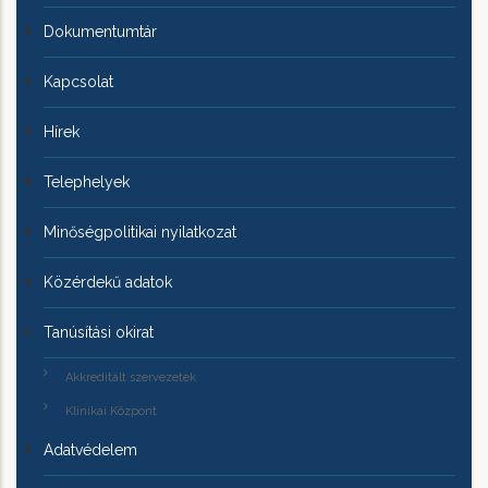
Dokumentumtár
Kapcsolat
Hírek
Telephelyek
Minőségpolitikai nyilatkozat
Közérdekű adatok
Tanúsítási okirat
Akkreditált szervezetek
Klinikai Központ
Adatvédelem