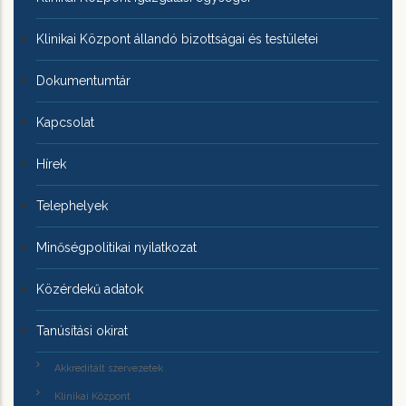
Klinikai Központ állandó bizottságai és testületei
Dokumentumtár
Kapcsolat
Hírek
Telephelyek
Minőségpolitikai nyilatkozat
Közérdekű adatok
Tanúsítási okirat
Akkreditált szervezetek
Klinikai Központ